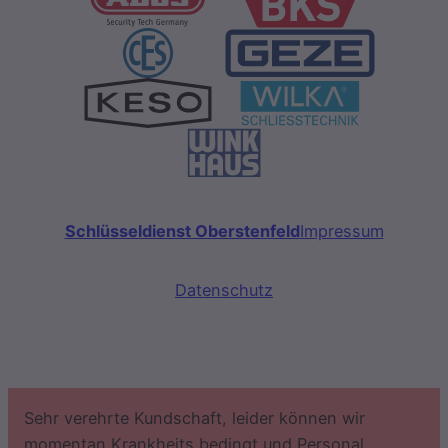
Schlüsseldienst Oberstenfeld
Impressum
Datenschutz
Sehr verehrte Kundschaft, leider können wir
momentan Krankheits bedingt und Personal