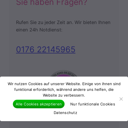
Sie haben Fragen?
Rufen Sie zu jeder Zeit an. Wir bieten Ihnen
einen 24h Notdienst:
0176 22145965
Wir nutzen Cookies auf unserer Website. Einige von ihnen sind
funktional erforderlich, während andere uns helfen, die
Website zu verbessern.
Alle Cookies akzeptieren
Nur funktionale Cookies
24 Stunden Notdienst
Datenschutz
Oberstenfeld