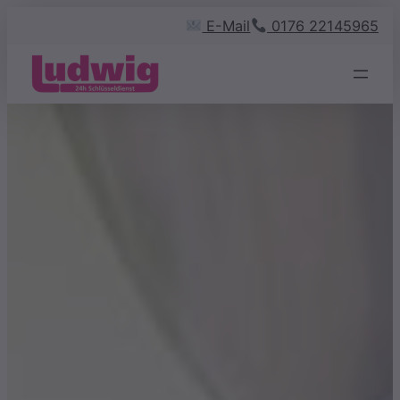
Zum
E-Mail
0176 22145965
Inhalt
springen